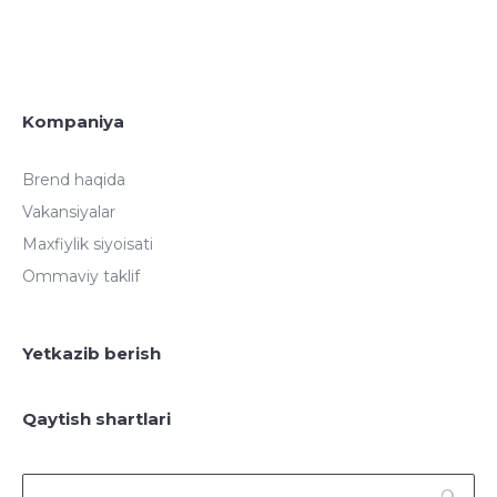
Kompaniya
Brend haqida
Vakansiyalar
Maxfiylik siyoisati
Ommaviy taklif
Yetkazib berish
Qaytish shartlari