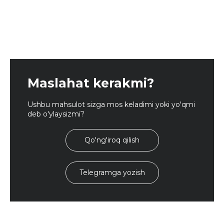
Maslahat kerakmi?
Ushbu mahsulot sizga mos keladimi yoki yo'qmi
deb o'ylaysizmi?
Qo'ng'iroq qilish
Telegramga yozish