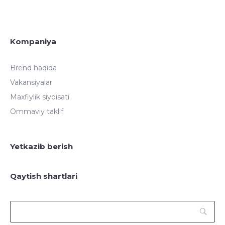
Kompaniya
Brend haqida
Vakansiyalar
Maxfiylik siyoisati
Ommaviy taklif
Yetkazib berish
Qaytish shartlari