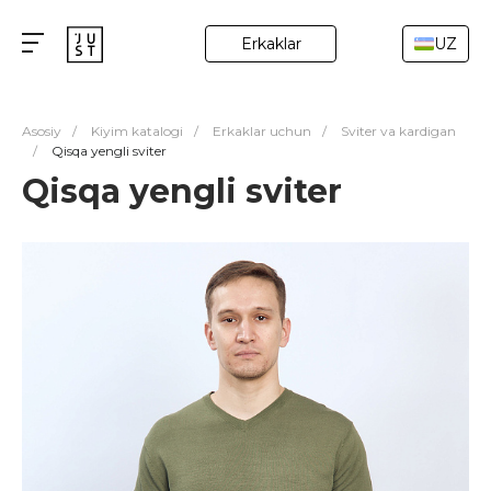
Erkaklar
UZ
Asosiy
/
Kiyim katalogi
/
Erkaklar uchun
/
Sviter va kardigan
/
Qisqa yengli sviter
Qisqa yengli sviter