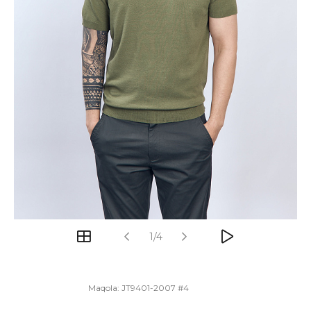
1/4
Maqola:
JT9401-2007 #4