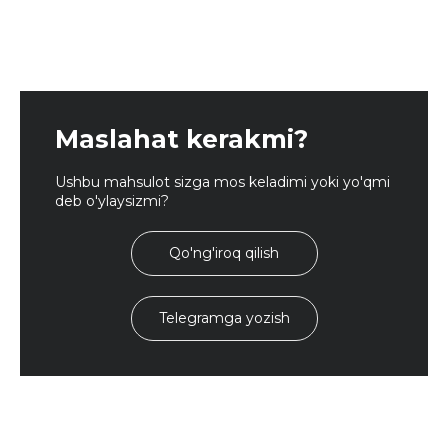
Maslahat kerakmi?
Ushbu mahsulot sizga mos keladimi yoki yo'qmi
deb o'ylaysizmi?
Qo'ng'iroq qilish
Telegramga yozish