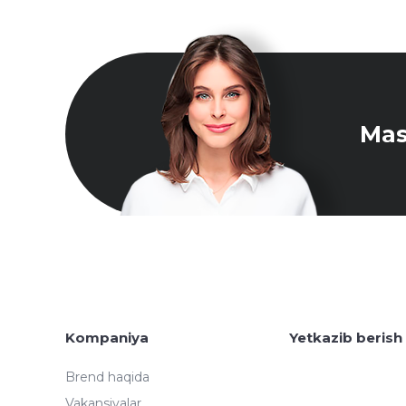
Mas
Kompaniya
Yetkazib berish
Brend haqida
Vakansiyalar