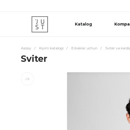
Katalog
Kompa
Asosiy
/
Kiyim katalogi
/
Erkaklar uchun
/
Sviter va kard
Sviter