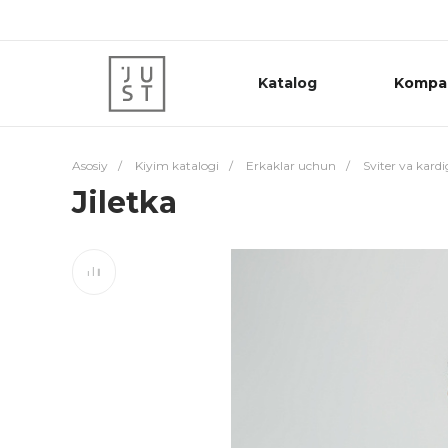
Katalog
Kompa
Asosiy
/
Kiyim katalogi
/
Erkaklar uchun
/
Sviter va kard
Jiletka