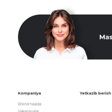
Mas
Kompaniya
Yetkazib berish
Brend haqida
Vakansiyalar