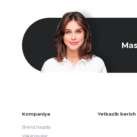
Mas
Kompaniya
Yetkazib berish
Brend haqida
Vakansiyalar