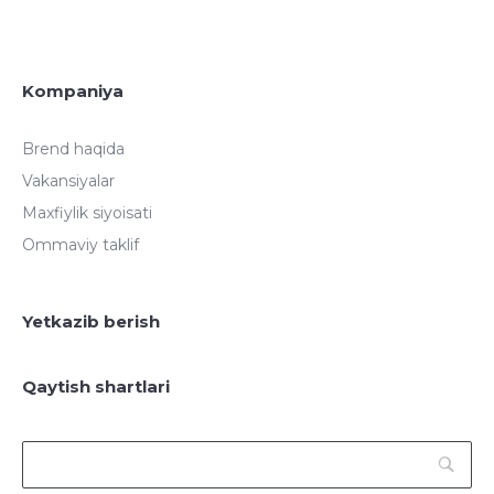
Kompaniya
Brend haqida
Vakansiyalar
Maxfiylik siyoisati
Ommaviy taklif
Yetkazib berish
Qaytish shartlari