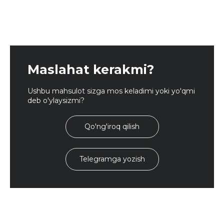
Maslahat kerakmi?
Ushbu mahsulot sizga mos keladimi yoki yo'qmi
deb o'ylaysizmi?
Qo'ng'iroq qilish
Telegramga yozish