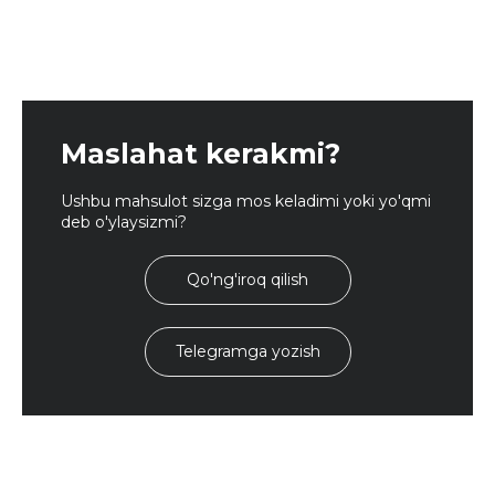
Maslahat kerakmi?
Ushbu mahsulot sizga mos keladimi yoki yo'qmi
deb o'ylaysizmi?
Qo'ng'iroq qilish
Telegramga yozish