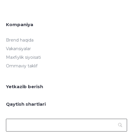
Kompaniya
Brend haqida
Vakansiyalar
Maxfiylik siyoisati
Ommaviy taklif
Yetkazib berish
Qaytish shartlari