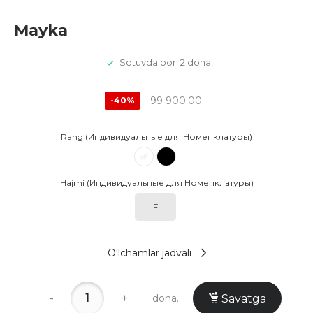
Mayka
Sotuvda bor: 2 dona.
99 900.00
-40%
Rang (Индивидуальные для Номенклатуры)
Hajmi (Индивидуальные для Номенклатуры)
F
O'lchamlar jadvali
-
+
dona.
Savatga