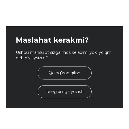
Maslahat kerakmi?
Ushbu mahsulot sizga mos keladimi yoki yo'qmi
deb o'ylaysizmi?
Qo'ng'iroq qilish
Telegramga yozish