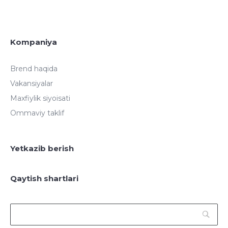
Kompaniya
Brend haqida
Vakansiyalar
Maxfiylik siyoisati
Ommaviy taklif
Yetkazib berish
Qaytish shartlari