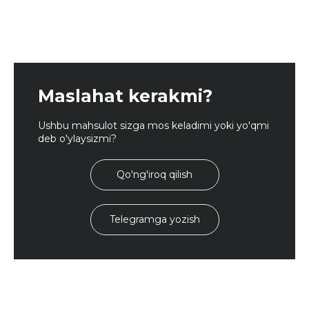
Maslahat kerakmi?
Ushbu mahsulot sizga mos keladimi yoki yo'qmi
deb o'ylaysizmi?
Qo'ng'iroq qilish
Telegramga yozish