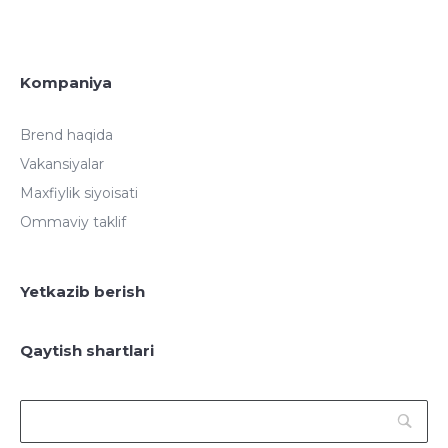
Kompaniya
Brend haqida
Vakansiyalar
Maxfiylik siyoisati
Ommaviy taklif
Yetkazib berish
Qaytish shartlari