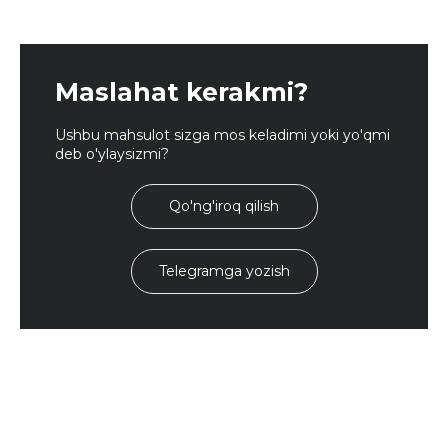
Maslahat kerakmi?
Ushbu mahsulot sizga mos keladimi yoki yo'qmi
deb o'ylaysizmi?
Qo'ng'iroq qilish
Telegramga yozish