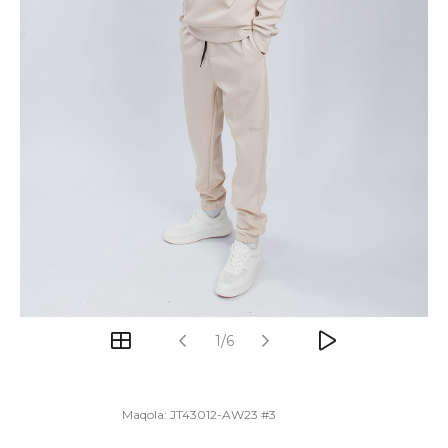
1/6
Maqola:
JT43012-AW23 #3