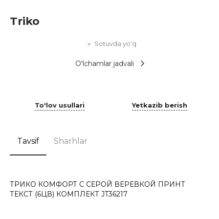
Triko
Sotuvda yo'q
O'lchamlar jadvali
To'lov usullari
Yetkazib berish
Tavsif
Sharhlar
ТРИКО КОМФОРТ С СЕРОЙ ВЕРЕВКОЙ ПРИНТ
ТЕКСТ (6ЦВ) КОМПЛЕКТ JT36217