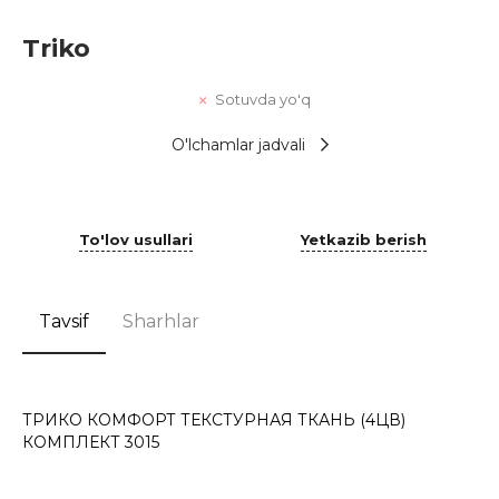
Triko
Sotuvda yo'q
O'lchamlar jadvali
To'lov usullari
Yetkazib berish
Tavsif
Sharhlar
ТРИКО КОМФОРТ ТЕКСТУРНАЯ ТКАНЬ (4ЦВ)
КОМПЛЕКТ 3015