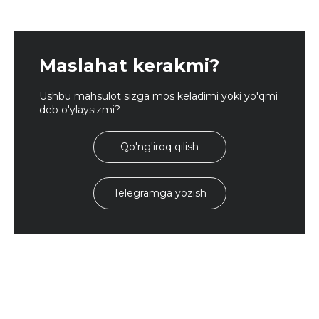
Maslahat kerakmi?
Ushbu mahsulot sizga mos keladimi yoki yo'qmi
deb o'ylaysizmi?
Qo'ng'iroq qilish
Telegramga yozish