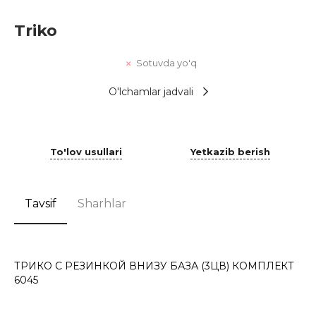
Triko
Sotuvda yo'q
O'lchamlar jadvali
To'lov usullari
Yetkazib berish
Tavsif
Sharhlar
ТРИКО С РЕЗИНКОЙ ВНИЗУ БАЗА (3ЦВ) КОМПЛЕКТ
6045