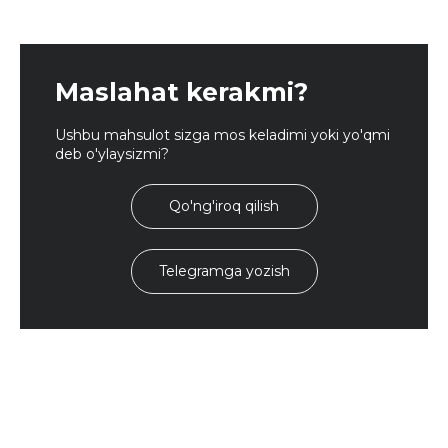
Maslahat kerakmi?
Ushbu mahsulot sizga mos keladimi yoki yo'qmi
deb o'ylaysizmi?
Qo'ng'iroq qilish
Telegramga yozish