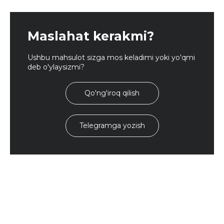
Maslahat kerakmi?
Ushbu mahsulot sizga mos keladimi yoki yo'qmi
deb o'ylaysizmi?
Qo'ng'iroq qilish
Telegramga yozish