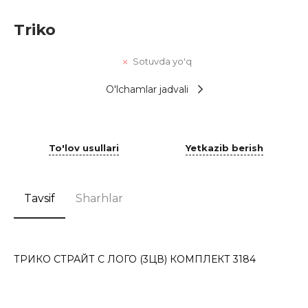
Triko
Sotuvda yo'q
O'lchamlar jadvali
To'lov usullari
Yetkazib berish
Tavsif
Sharhlar
ТРИКО СТРАЙТ С ЛОГО (3ЦВ) КОМПЛЕКТ 3184