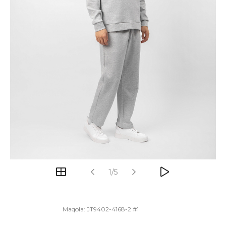
1/5
Maqola:
JT9402-4168-2 #1