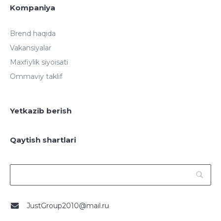
Kompaniya
Brend haqida
Vakansiyalar
Maxfiylik siyoisati
Ommaviy taklif
Yetkazib berish
Qaytish shartlari
JustGroup2010@mail.ru