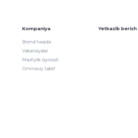
Kompaniya
Yetkazib berish
Brend haqida
Vakansiyalar
Maxfiylik siyoisati
Ommaviy taklif