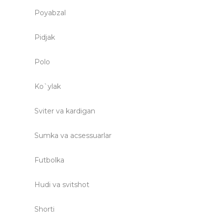
Poyabzal
Pidjak
Polo
Ko`ylak
Sviter va kardigan
Sumka va acsessuarlar
Futbolka
Hudi va svitshot
Shorti