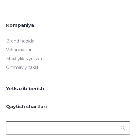
Kompaniya
Brend haqida
Vakansiyalar
Maxfiylik siyoisati
Ommaviy taklif
Yetkazib berish
Qaytish shartlari