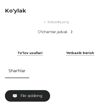
Ko'ylak
Sotuvda yo'q
O'lchamlar jadvali
To'lov usullari
Yetkazib berish
Sharhlar
Fikr qoldiring