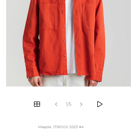
1/5
Maqola:
JT61002-SS23 #4