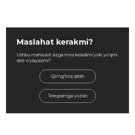
Maslahat kerakmi?
Ushbu mahsulot sizga mos keladimi yoki yo'qmi
deb o'ylaysizmi?
Qo'ng'iroq qilish
Telegramga yozish