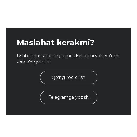
Maslahat kerakmi?
Ushbu mahsulot sizga mos keladimi yoki yo'qmi
deb o'ylaysizmi?
Qo'ng'iroq qilish
Telegramga yozish