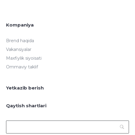
Kompaniya
Brend haqida
Vakansiyalar
Maxfiylik siyoisati
Ommaviy taklif
Yetkazib berish
Qaytish shartlari