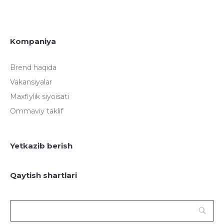
Kompaniya
Brend haqida
Vakansiyalar
Maxfiylik siyoisati
Ommaviy taklif
Yetkazib berish
Qaytish shartlari