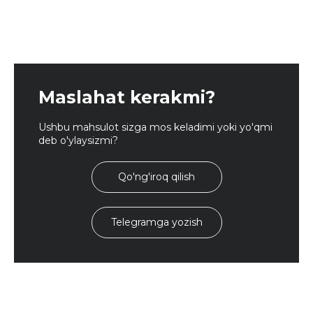
Maslahat kerakmi?
Ushbu mahsulot sizga mos keladimi yoki yo'qmi
deb o'ylaysizmi?
Qo'ng'iroq qilish
Telegramga yozish