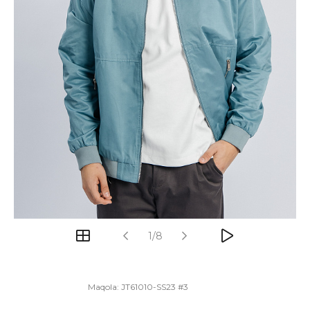
1/8
Maqola:
JT61010-SS23 #3