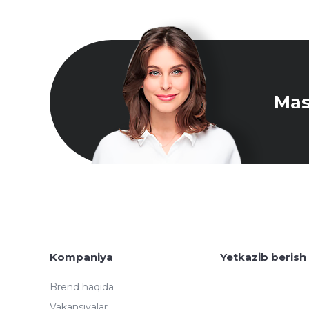
Mas
Kompaniya
Yetkazib berish
Brend haqida
Vakansiyalar