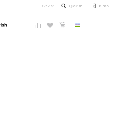
Erkaklar
Qidirish
Kirish
ish
O’ZBEKCHA