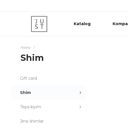
Katalog
Kompa
Asosiy
/
Shim
Gift card
Shim
Tepa kiyim
Jinsi shimlar