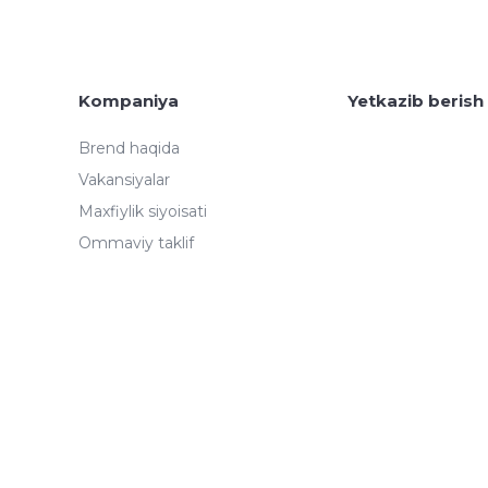
Kompaniya
Yetkazib berish
Brend haqida
Vakansiyalar
Maxfiylik siyoisati
Ommaviy taklif