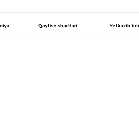
niya
Qaytish shartlari
Yetkazib ber