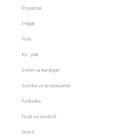
Poyabzal
Pidjak
Polo
Ko`ylak
Sviter va kardigan
Sumka va acsessuarlar
Futbolka
Hudi va svitshot
Shorti