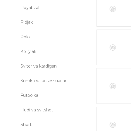
Poyabzal
Pidjak
Polo
Ko`ylak
Sviter va kardigan
Sumka va acsessuarlar
Futbolka
Hudi va svitshot
Shorti