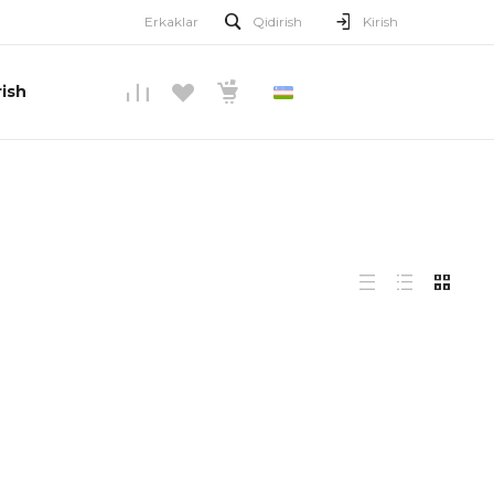
Erkaklar
Qidirish
Kirish
ish
O’ZBEKCHA