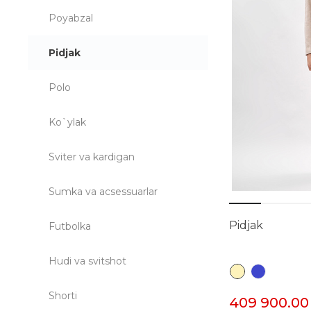
Poyabzal
Pidjak
Polo
Ko`ylak
Sviter va kardigan
Sumka va acsessuarlar
Pidjak
Futbolka
Hudi va svitshot
Shorti
409 900.00