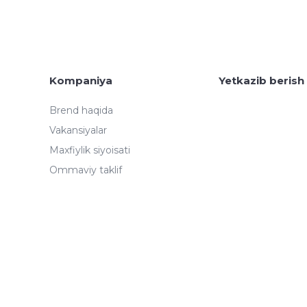
Kompaniya
Yetkazib berish
Brend haqida
Vakansiyalar
Maxfiylik siyoisati
Ommaviy taklif