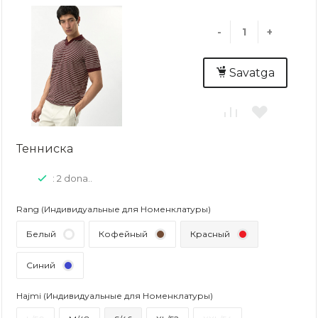
-
+
Savatga
Тенниска
: 2 dona..
Rang (Индивидуальные для Номенклатуры)
Белый
Кофейный
Красный
Синий
Hajmi (Индивидуальные для Номенклатуры)