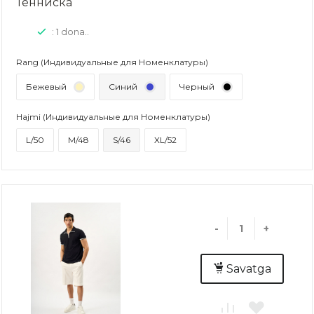
Тенниска
: 1 dona..
Rang (Индивидуальные для Номенклатуры)
Бежевый
Синий
Черный
Hajmi (Индивидуальные для Номенклатуры)
L/50
M/48
S/46
XL/52
-
+
Savatga