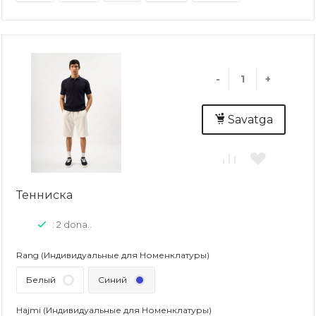
-
+
Savatga
Тенниска
: 2 dona..
Rang (Индивидуальные для Номенклатуры)
Белый
Синий
Hajmi (Индивидуальные для Номенклатуры)