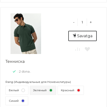
-
+
Savatga
Тенниска
: 2 dona..
Rang (Индивидуальные для Номенклатуры)
Белый
Зеленый
Красный
Синий