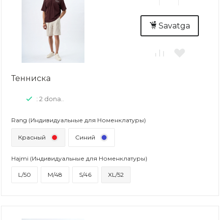
Savatga
Тенниска
: 2 dona..
Rang (Индивидуальные для Номенклатуры)
Красный
Синий
Hajmi (Индивидуальные для Номенклатуры)
L/50
M/48
S/46
XL/52