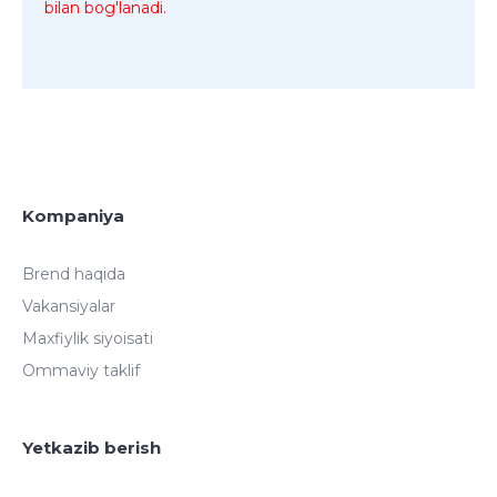
bilan bog'lanadi.
Kompaniya
Brend haqida
Vakansiyalar
Maxfiylik siyoisati
Ommaviy taklif
Yetkazib berish