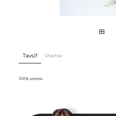
Tavsif
Sharhlar
100% хлопок