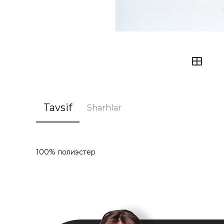
Tavsif
Sharhlar
100% полиэстер