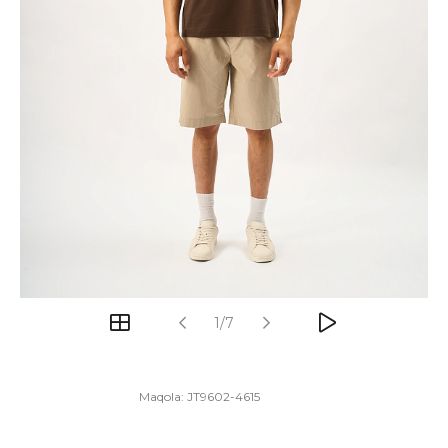
1/7
Maqola:
JT9602-4615