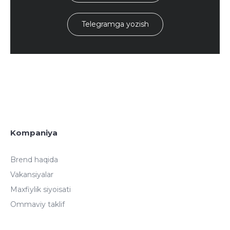
Telegramga yozish
Kompaniya
Brend haqida
Vakansiyalar
Maxfiylik siyoisati
Ommaviy taklif