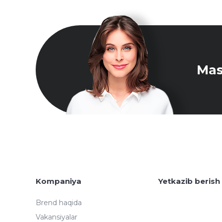
Mas
Kompaniya
Yetkazib berish
Brend haqida
Vakansiyalar