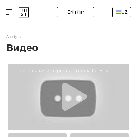
Erkaklar
UZ
Asosiy
/
Видео
Презентация интернет-агентства INTEC5