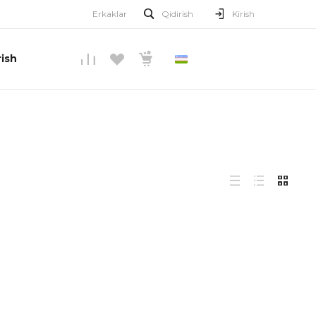
Erkaklar
Qidirish
Kirish
ish
O’ZBEKCHA