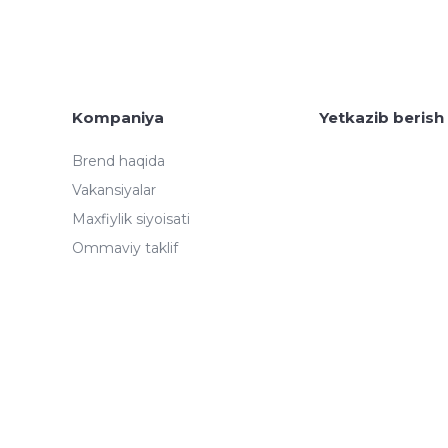
Kompaniya
Yetkazib berish
Brend haqida
Vakansiyalar
Maxfiylik siyoisati
Ommaviy taklif