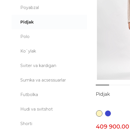
Poyabzal
Pidjak
Polo
Ko`ylak
Sviter va kardigan
Sumka va acsessuarlar
Pidjak
Futbolka
Hudi va svitshot
Shorti
409 900.00