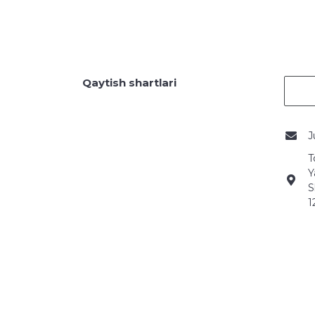
Qaytish shartlari
J
T
Y
S
1