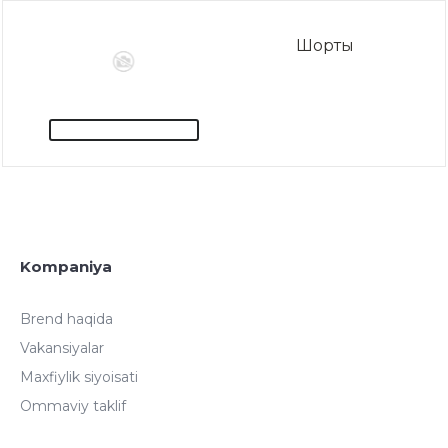
Шорты
Kompaniya
Brend haqida
Vakansiyalar
Maxfiylik siyoisati
Ommaviy taklif