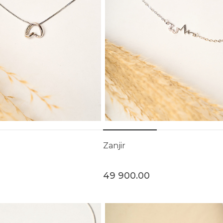
Zanjir
49 900.00