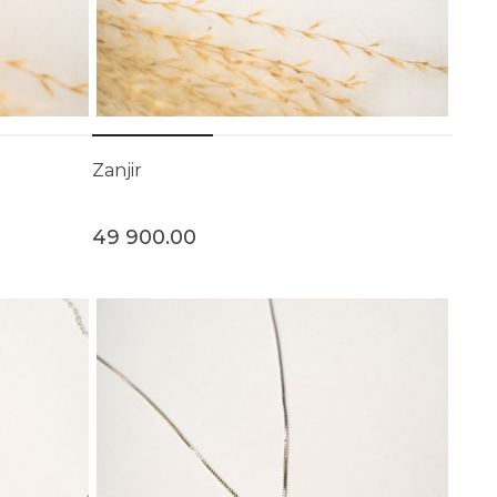
Zanjir
49 900.00