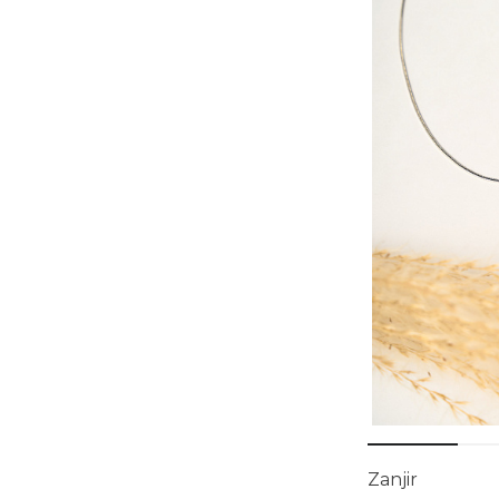
Zanjir