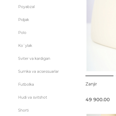
Poyabzal
Pidjak
Polo
Ko`ylak
Sviter va kardigan
Sumka va acsessuarlar
Zanjir
Futbolka
Hudi va svitshot
49 900.00
Shorti