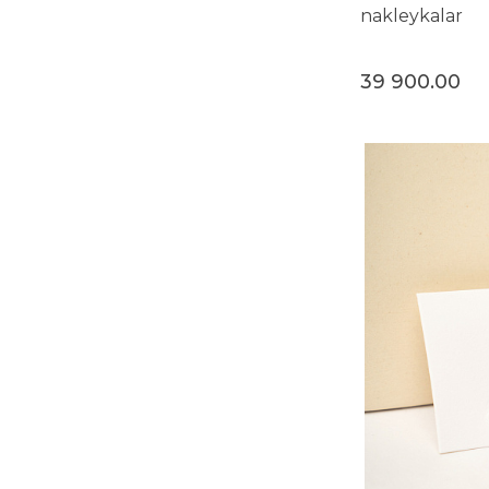
nakleykalar
39 900.00