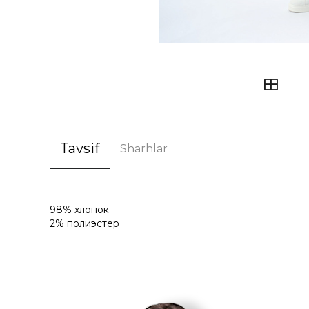
Tavsif
Sharhlar
98% хлопок
2% полиэстер