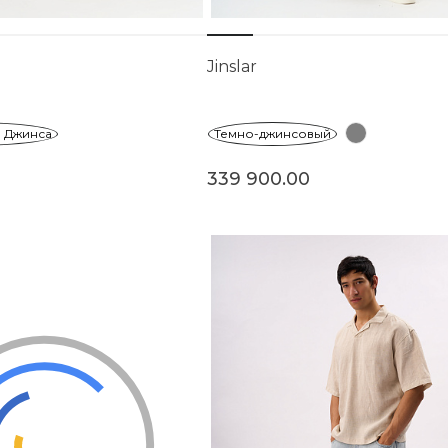
Jinslar
 Джинса
Темно-джинсовый
339 900.00