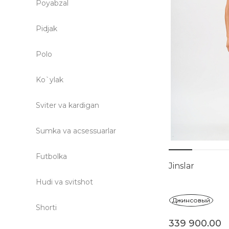
Poyabzal
Pidjak
Polo
Ko`ylak
Sviter va kardigan
Sumka va acsessuarlar
Futbolka
Jinslar
Hudi va svitshot
Джинсовый
Shorti
339 900.00