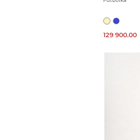
Futbolka
129 900.00