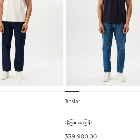
Jinslar
Джинсовый
339 900.00