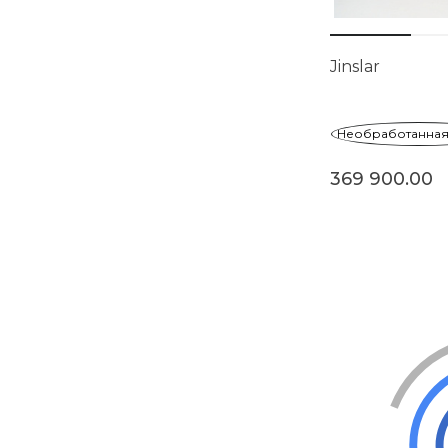
Jinslar
Необработанная
369 900.00