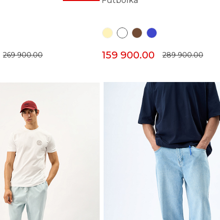
Futbolka
159 900.00
269 900.00
289 900.00