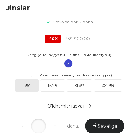
Jinslar
Sotuvda bor: 2 dona.
339 900.00
-40%
Rang (Индивидуальные для Номенклатуры)
Hajmi (Индивидуальные для Номенклатуры)
L/50
M/48
XL/52
XXL/54
O'lchamlar jadvali
-
+
dona.
Savatga