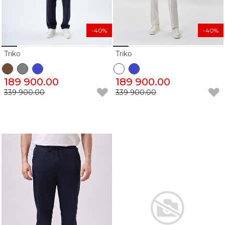
-40%
-40%
Triko
Triko
189 900.00
189 900.00
339 900.00
339 900.00