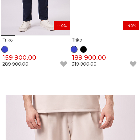
-40%
-40%
Triko
Triko
159 900.00
189 900.00
289 900.00
319 900.00