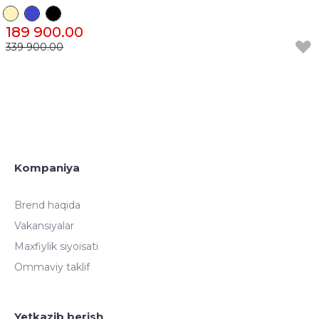
189 900.00
339 900.00
Kompaniya
Brend haqida
Vakansiyalar
Maxfiylik siyoisati
Ommaviy taklif
Yetkazib berish