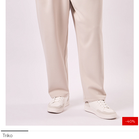
-40%
Triko